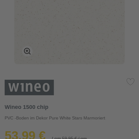
Wineo 1500 chip
PVC -Boden im Dekor Pure White Stars Marmoriert
53,99 €
/ qm
59,95 € / qm