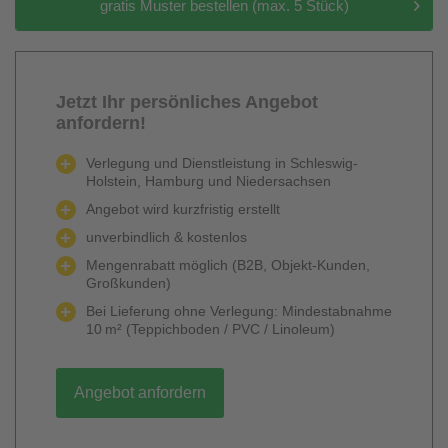
gratis Muster bestellen (max. 5 Stück)
Jetzt Ihr persönliches Angebot
anfordern!
Verlegung und Dienstleistung in Schleswig-
Holstein, Hamburg und Niedersachsen
Angebot wird kurzfristig erstellt
unverbindlich & kostenlos
Mengenrabatt möglich (B2B, Objekt-Kunden,
Großkunden)
Bei Lieferung ohne Verlegung: Mindestabnahme
10 m² (Teppichboden / PVC / Linoleum)
Angebot anfordern