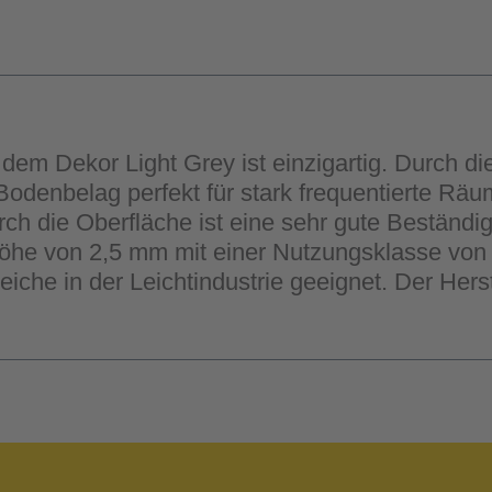
em Dekor Light Grey ist einzigartig. Durch die
denbelag perfekt für stark frequentierte Räu
ch die Oberfläche ist eine sehr gute Beständ
he von 2,5 mm mit einer Nutzungsklasse von 4
eiche in der Leichtindustrie geeignet. Der Hers