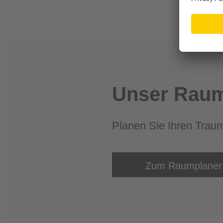
Unser Raum
Planen Sie Ihren Trau
Zum Raumplaner