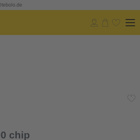
@tebolo.de
0 chip