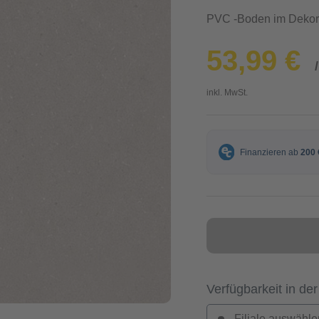
PVC -Boden im Dekor 
53,99 €
inkl. MwSt.
Verfügbarkeit in der
Filiale auswähle