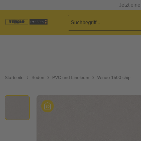
Jetzt ein
Startseite
Boden
PVC und Linoleum
Wineo 1500 chip