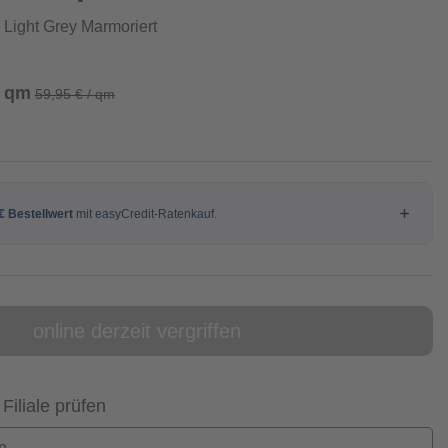
Light Grey Marmoriert
/ qm
59,95 € / qm
online derzeit vergriffen
 Filiale prüfen
n