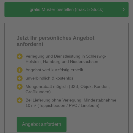
gratis Muster bestellen (max. 5 Stück)
Jetzt Ihr persönliches Angebot
anfordern!
Verlegung und Dienstleistung in Schleswig-
Holstein, Hamburg und Niedersachsen
Angebot wird kurzfristig erstellt
unverbindlich & kostenlos
Mengenrabatt möglich (B2B, Objekt-Kunden,
Großkunden)
Bei Lieferung ohne Verlegung: Mindestabnahme
10 m² (Teppichboden / PVC / Linoleum)
Angebot anfordern