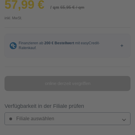
57,99 €
/ qm
65,95 € / qm
inkl. MwSt.
online derzeit vergriffen
Verfügbarkeit in der Filiale prüfen
Filiale auswählen