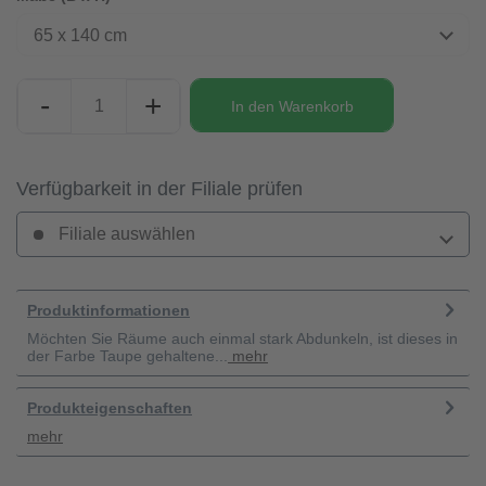
65 x 140 cm
-
+
In den
Warenkorb
Verfügbarkeit in der Filiale prüfen
Filiale auswählen
Produktinformationen
Möchten Sie Räume auch einmal stark Abdunkeln, ist dieses in
der Farbe Taupe gehaltene...
mehr
Produkteigenschaften
mehr