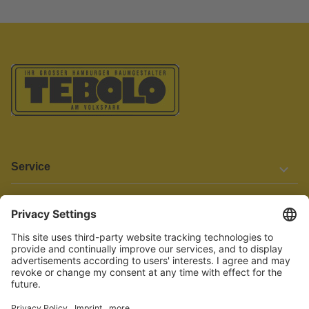
Service
Informationen
Barrierefreiheit
Wir bemühen uns, unsere Website barrierefrei zu gestalten.
Einige Inhalte und Funktionen sind derzeit jedoch noch nicht
vollständig zugänglich. Wenn Sie auf Barrieren stoßen oder Hilfe
benötigen, kontaktieren Sie uns bitte unter service[at]knutzen.de.