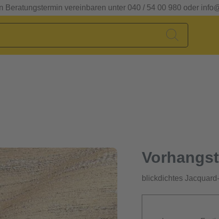
en Beratungstermin vereinbaren unter 040 / 54 00 980 oder info
Vorhangst
blickdichtes Jacquar