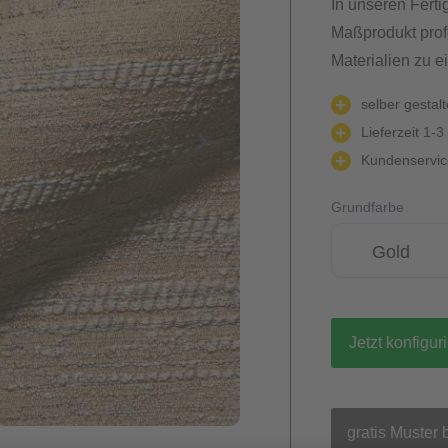
In unseren Ferti
Maßprodukt prof
Materialien zu e
selber gestal
Lieferzeit 1-3
Kundenservice
Grundfarbe
Gold
Jetzt konfigur
gratis Muster 