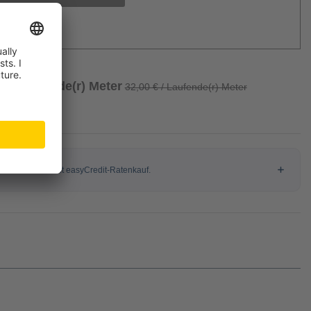
/ Laufende(r) Meter
32,00 € / Laufende(r) Meter