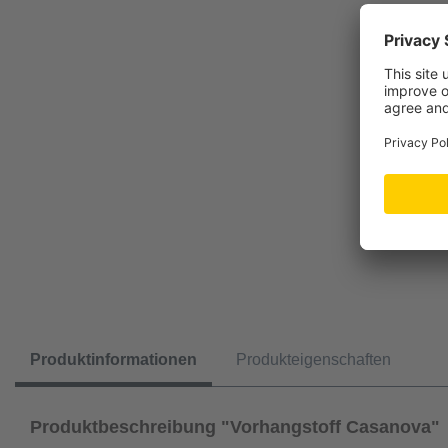
Produktinformationen
Produkteigenschaften
Produktbeschreibung "Vorhangstoff Casanova"