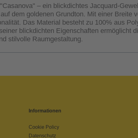
 "Casanova" – ein blickdichtes Jacquard-Gewe
f dem goldenen Grundton. Mit einer Breite von
onalität. Das Material besteht zu 100% aus Pol
seiner blickdichten Eigenschaften ermöglicht d
nd stilvolle Raumgestaltung.
Informationen
Cookie Policy
Datenschutz