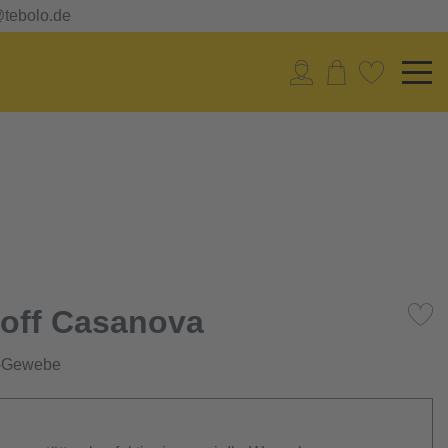
@tebolo.de
off Casanova
d-Gewebe