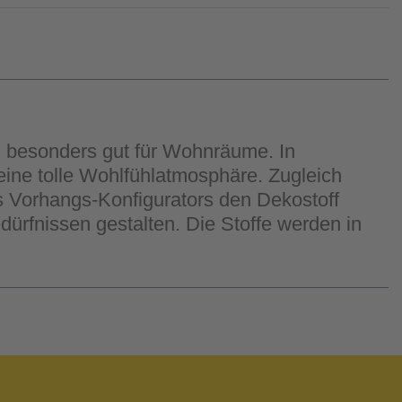
ch besonders gut für Wohnräume. In
 eine tolle Wohlfühlatmosphäre. Zugleich
es Vorhangs-Konfigurators den Dekostoff
rfnissen gestalten. Die Stoffe werden in