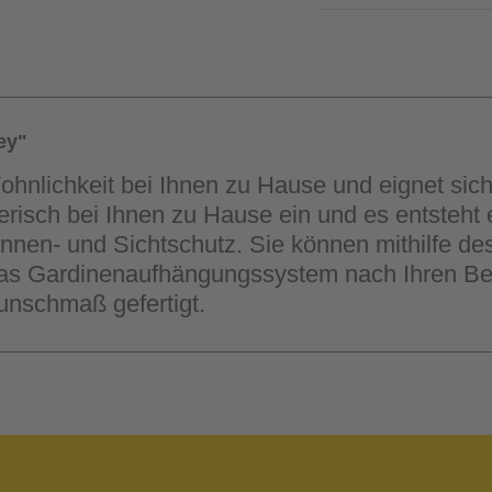
ey"
Wohnlichkeit bei Ihnen zu Hause und eignet si
elerisch bei Ihnen zu Hause ein und es entsteht
Sonnen- und Sichtschutz. Sie können mithilfe d
as Gardinenaufhängungssystem nach Ihren Bedü
nschmaß gefertigt.