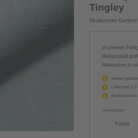
Tingley
Strukturierter Gardinen
In unseren Ferti
Maßprodukt prof
Materialien zu e
selber gestal
Lieferzeit 1-3
Kundenservice
Grundfarbe
Türkis