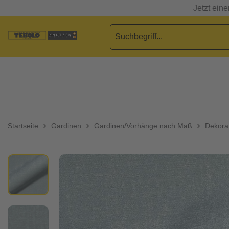
Jetzt ein
Startseite
Gardinen
Gardinen/Vorhänge nach Maß
Dekorat