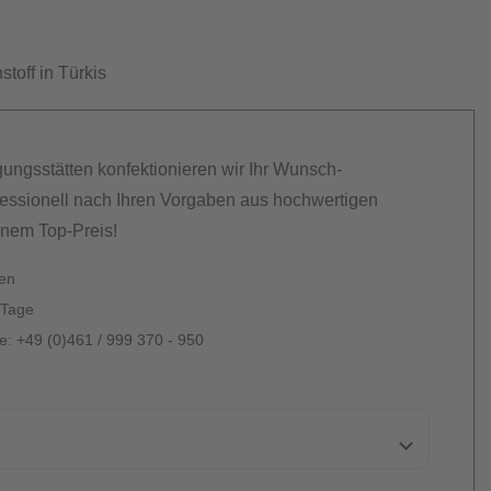
stoff in Türkis
gungsstätten konfektionieren wir Ihr Wunsch-
essionell nach Ihren Vorgaben aus hochwertigen
inem Top-Preis!
ten
 Tage
: +49 (0)461 / 999 370 - 950