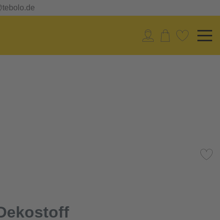
@tebolo.de
Dekostoff