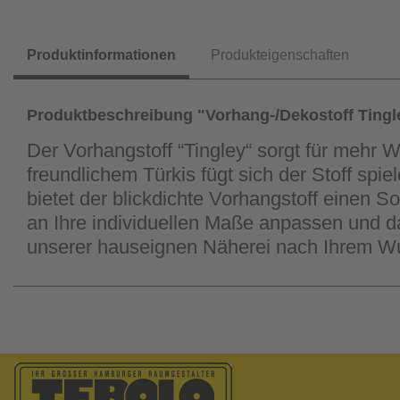
Produktinformationen
Produkteigenschaften
Produktbeschreibung "Vorhang-/Dekostoff Tingl
Der Vorhangstoff “Tingley“ sorgt für mehr 
freundlichem Türkis fügt sich der Stoff spi
bietet der blickdichte Vorhangstoff einen 
an Ihre individuellen Maße anpassen und d
unserer hauseignen Näherei nach Ihrem Wu