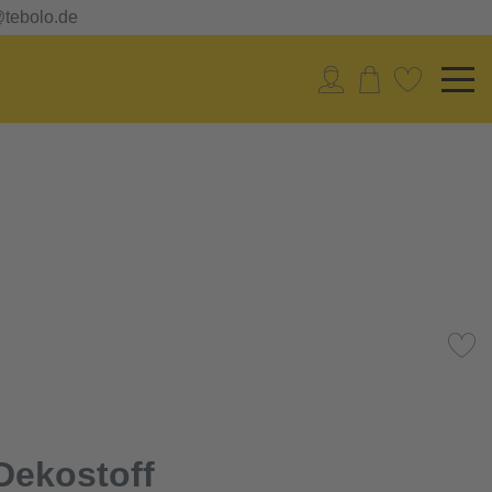
@tebolo.de
Dekostoff