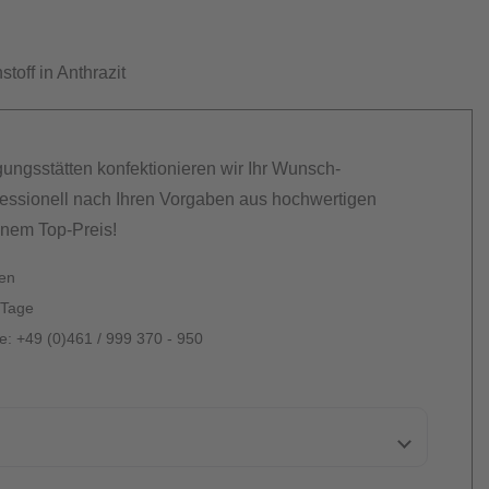
stoff in Anthrazit
gungsstätten konfektionieren wir Ihr Wunsch-
essionell nach Ihren Vorgaben aus hochwertigen
inem Top-Preis!
ten
 Tage
: +49 (0)461 / 999 370 - 950