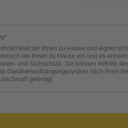
ey"
Wohnlichkeit bei Ihnen zu Hause und eignet si
pielerisch bei Ihnen zu Hause ein und es entste
Sonnen- und Sichtschutz. Sie können mithilfe d
as Gardinenaufhängungssystem nach Ihren Bedü
nschmaß gefertigt.