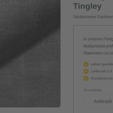
Tingley
Strukturierter Gardinen
In unseren Ferti
Maßprodukt prof
Materialien zu e
selber gestal
Lieferzeit 1-3
Kundenservice
Grundfarbe
Anthrazit