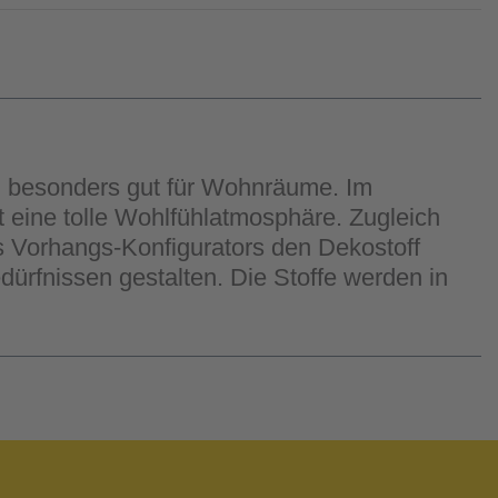
ch besonders gut für Wohnräume. Im
ht eine tolle Wohlfühlatmosphäre. Zugleich
es Vorhangs-Konfigurators den Dekostoff
rfnissen gestalten. Die Stoffe werden in