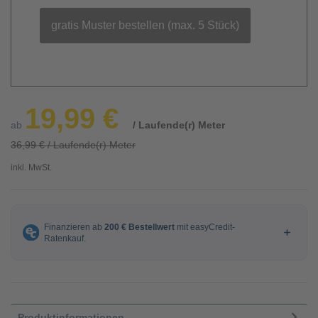
gratis Muster bestellen (max. 5 Stück)
19,99 €
ab
/ Laufende(r) Meter
36,99 € / Laufende(r) Meter
inkl. MwSt.
Produktinformationen