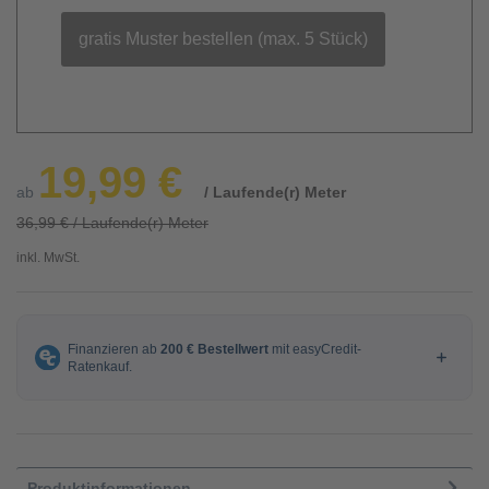
gratis Muster bestellen (max. 5 Stück)
19,99 €
ab
/ Laufende(r) Meter
36,99 € / Laufende(r) Meter
inkl. MwSt.
Produktinformationen