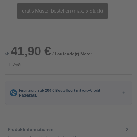
gratis Muster bestellen (max. 5 Stück)
41,90 €
ab
/ Laufende(r) Meter
inkl. MwSt.
Produktinformationen