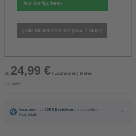
Jetzt konfigurieren
gratis Muster bestellen (max. 5 Stück)
24,99 €
ab
/ Laufende(r) Meter
inkl. MwSt.