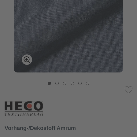
Vorhang-/Dekostoff Amrum