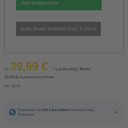
Jetzt konfigurieren
gratis Muster bestellen (max. 5 Stück)
39,99 €
ab
/ Laufende(r) Meter
45,99 € / Laufende(r) Meter
inkl. MwSt.