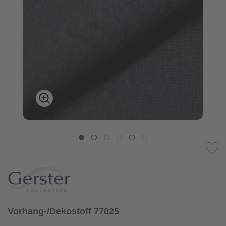
Vorhang-/Dekostoff 77025