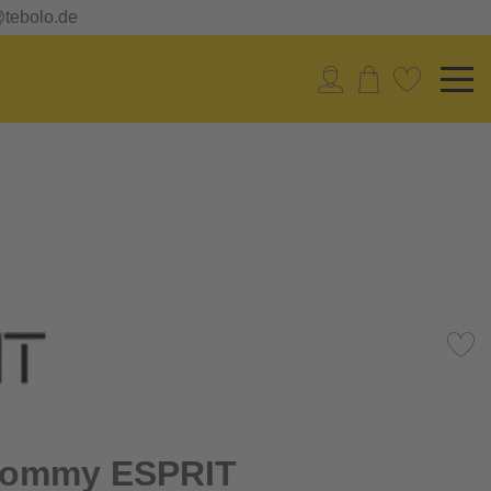
@tebolo.de
Tommy ESPRIT