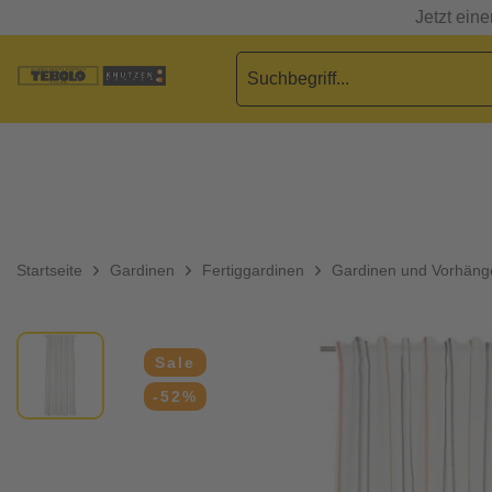
Jetzt ein
Startseite
Gardinen
Fertiggardinen
Gardinen und Vorhäng
Sale
-52%