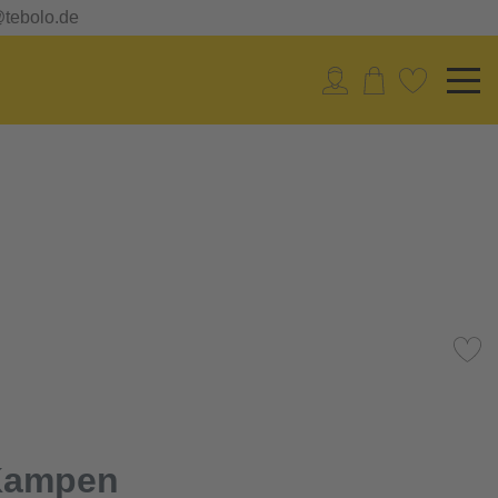
@tebolo.de
Kampen