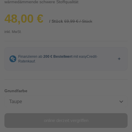
wärmedämmende schwere Stoffqualität
48,00 €
/ Stück
69,99 € / Stück
inkl. MwSt.
Grundfarbe
Taupe
online derzeit vergriffen