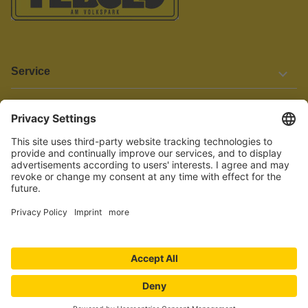
Service
Informationen
Barrierefreiheit
Wir bemühen uns, unsere Website barrierefrei zu gestalten.
Einige Inhalte und Funktionen sind derzeit jedoch noch nicht
vollständig zugänglich. Wenn Sie auf Barrieren stoßen oder Hilfe
benötigen, kontaktieren Sie uns bitte unter service[at]knutzen.de.
Vertrag widerrufen
© 2026 TEBOLO