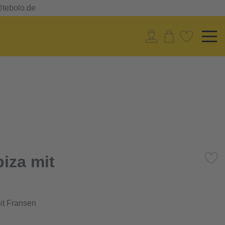
@tebolo.de
iza mit
it Fransen