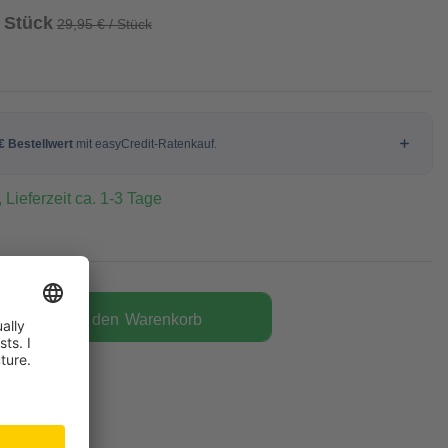
/ Stück
29,95 € / Stück
 Lieferzeit ca. 1-3 Tage
In den
Warenkorb