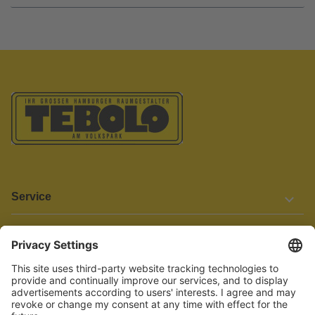
Service
Informationen
Barrierefreiheit
Wir bemühen uns, unsere Website barrierefrei zu gestalten.
Einige Inhalte und Funktionen sind derzeit jedoch noch nicht
vollständig zugänglich. Wenn Sie auf Barrieren stoßen oder Hilfe