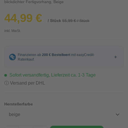
blickdichter Fertigvorhang, Beige
44,99 €
/ Stück
55,99 € / Stück
inkl. MwSt.
Sofort versandfertig, Lieferzeit ca. 1-3 Tage
ⓘ Versand per DHL
Herstellerfarbe
beige