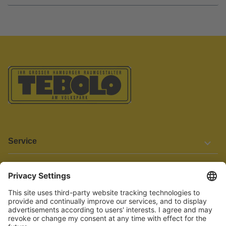
Service
Informationen
Barrierefreiheit
Wir bemühen uns, unsere Website barrierefrei zu gestalten.
Einige Inhalte und Funktionen sind derzeit jedoch noch nicht
vollständig zugänglich. Wenn Sie auf Barrieren stoßen oder Hilfe