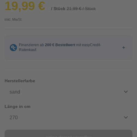
19,99 €
/ Stück
21,99 € / Stück
inkl. MwSt.
Herstellerfarbe
sand
Länge in cm
270