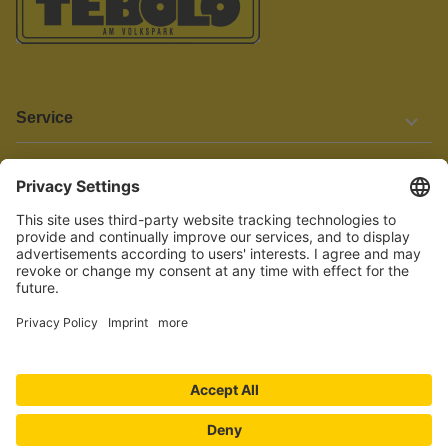
Service
Informationen
Barrierefreiheit
Wir bemühen uns, unsere Website barrierefrei zu gestalten.
Einige Inhalte und Funktionen sind derzeit jedoch noch nicht
vollständig zugänglich. Wenn Sie auf Barrieren stoßen oder Hilfe
benötigen, kontaktieren Sie uns bitte unter service[at]knutzen.de.
Vertrag widerrufen
© 2026 TEBOLO