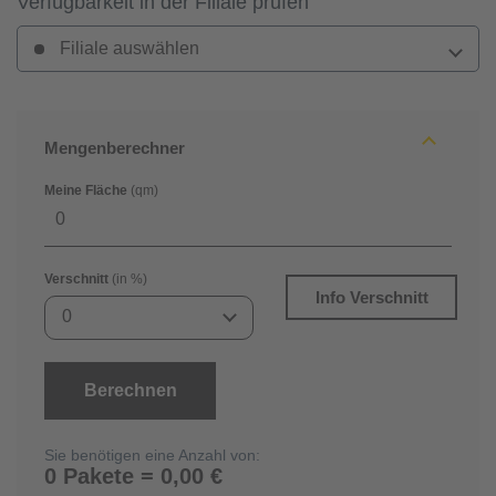
Verfügbarkeit in der Filiale prüfen
Filiale auswählen
Mengenberechner
Meine Fläche
(qm)
Verschnitt
(in %)
Info Verschnitt
0
Berechnen
Sie benötigen eine Anzahl von:
0 Pakete = 0,00 €