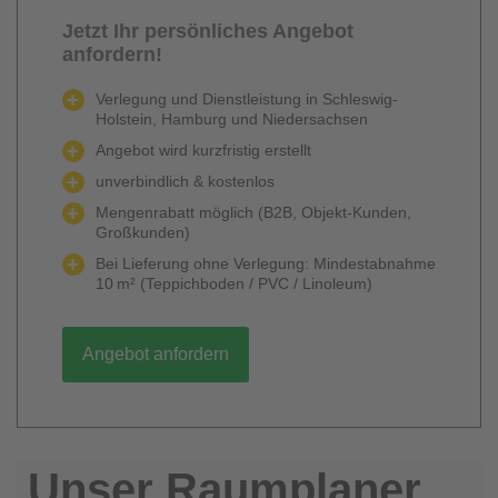
Jetzt Ihr persönliches Angebot
anfordern!
Verlegung und Dienstleistung in Schleswig-
Holstein, Hamburg und Niedersachsen
Angebot wird kurzfristig erstellt
unverbindlich & kostenlos
Mengenrabatt möglich (B2B, Objekt-Kunden,
Großkunden)
Bei Lieferung ohne Verlegung: Mindestabnahme
10 m² (Teppichboden / PVC / Linoleum)
Angebot anfordern
Unser Raumplaner