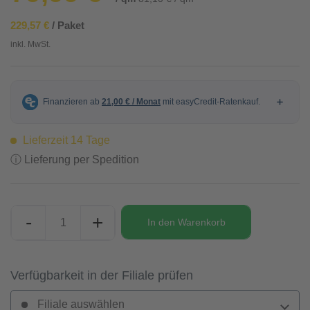
229,57 €
/ Paket
inkl. MwSt.
Lieferzeit 14 Tage
ⓘ Lieferung per Spedition
-
+
In den
Warenkorb
Verfügbarkeit in der Filiale prüfen
Filiale auswählen