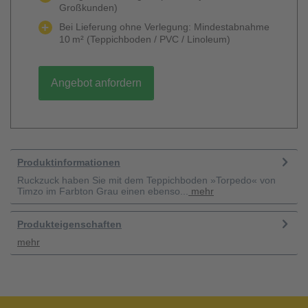
Großkunden)
Bei Lieferung ohne Verlegung: Mindestabnahme
10 m² (Teppichboden / PVC / Linoleum)
Angebot anfordern
Produktinformationen
Ruckzuck haben Sie mit dem Teppichboden »Torpedo« von
Timzo im Farbton Grau einen ebenso...
mehr
Produkteigenschaften
mehr