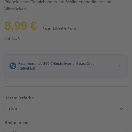
Pflegeleichter Teppichboden mit Schlingenoberfläche und
Vliesrücken
8,99 €
/ qm
10,99 € / qm
inkl. MwSt.
Herstellerfarbe
grau
Breite in cm