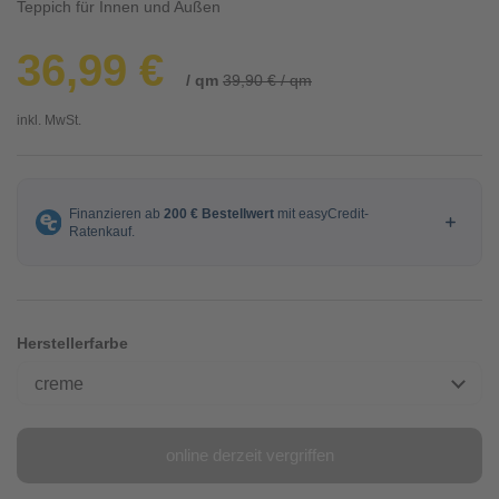
Teppich für Innen und Außen
36,99 €
/ qm
39,90 € / qm
inkl. MwSt.
Herstellerfarbe
creme
online derzeit vergriffen