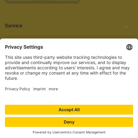
Service
Informationen
Barrierefreiheit
Wir bemühen uns, unsere Website barrierefrei zu gestalten.
Einige Inhalte und Funktionen sind derzeit jedoch noch nicht
vollständig zugänglich. Wenn Sie auf Barrieren stoßen oder Hilfe
benötigen, kontaktieren Sie uns bitte unter service[at]knutzen.de.
Vertrag widerrufen
© 2026 TEBOLO