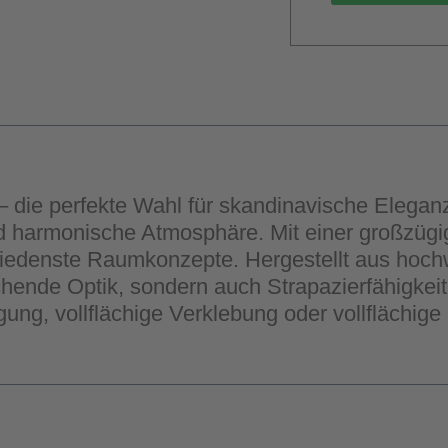
die perfekte Wahl für skandinavische Eleganz
d harmonische Atmosphäre. Mit einer großzügi
chiedenste Raumkonzepte. Hergestellt aus hoc
hende Optik, sondern auch Strapazierfähigkeit 
gung, vollflächige Verklebung oder vollflächige