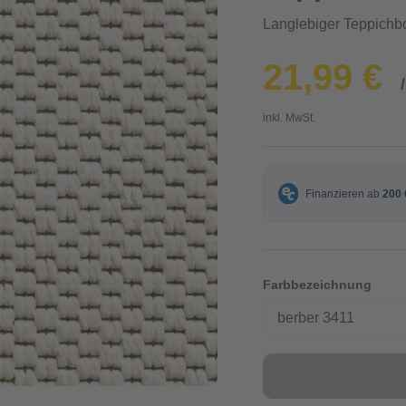
Langlebiger Teppich
21,99 €
inkl. MwSt.
Farbbezeichnung
berber 3411