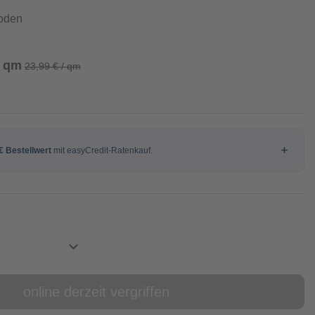
boden
/ qm
23,99 € / qm
online derzeit vergriffen