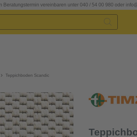
en Beratungstermin vereinbaren unter 040 / 54 00 980 oder info
Teppichboden Scandic
Teppichb