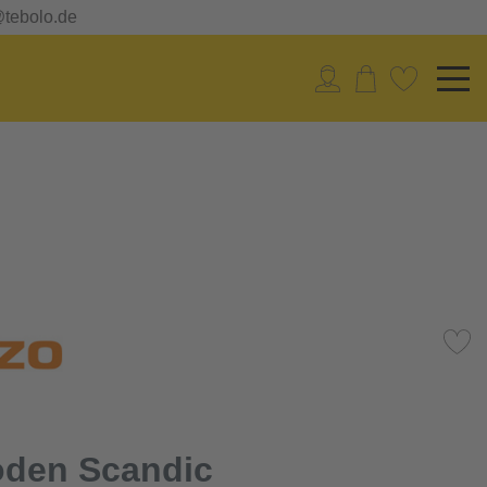
@tebolo.de
oden Scandic