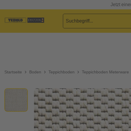
Jetzt ein
Startseite
Boden
Teppichboden
Teppichboden Meterware