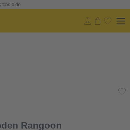
@tebolo.de
oden Rangoon