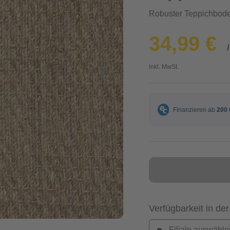
Robuster Teppichbod
34,99 €
inkl. MwSt.
Verfügbarkeit in der
Filiale auswähle