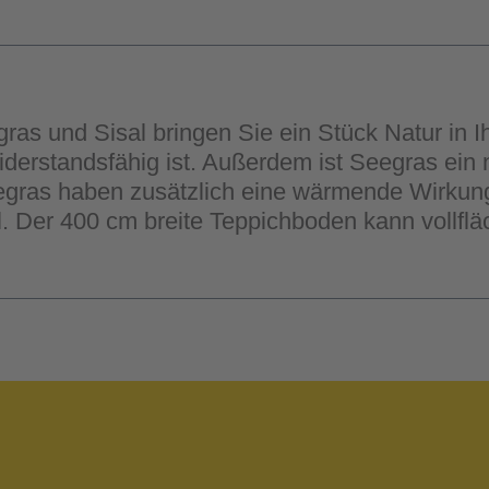
s und Sisal bringen Sie ein Stück Natur in I
iderstandsfähig ist. Außerdem ist Seegras ei
gras haben zusätzlich eine wärmende Wirkung
 Der 400 cm breite Teppichboden kann vollfläc