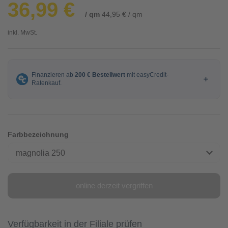
36,99 €
/ qm
44,95 € / qm
inkl. MwSt.
Farbbezeichnung
magnolia 250
online derzeit vergriffen
Verfügbarkeit in der Filiale prüfen