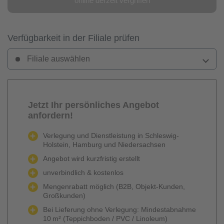
online derzeit vergriffen
Verfügbarkeit in der Filiale prüfen
Filiale auswählen
Jetzt Ihr persönliches Angebot
anfordern!
Verlegung und Dienstleistung in Schleswig-
Holstein, Hamburg und Niedersachsen
Angebot wird kurzfristig erstellt
unverbindlich & kostenlos
Mengenrabatt möglich (B2B, Objekt-Kunden,
Großkunden)
Bei Lieferung ohne Verlegung: Mindestabnahme
10 m² (Teppichboden / PVC / Linoleum)