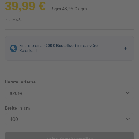
39,99 €
/ qm
43,95 € / qm
inkl. MwSt.
Herstellerfarbe
azure
Breite in cm
400