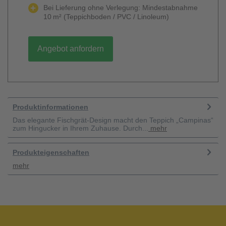
Bei Lieferung ohne Verlegung: Mindestabnahme
10 m² (Teppichboden / PVC / Linoleum)
Angebot anfordern
Produktinformationen
Das elegante Fischgrät-Design macht den Teppich „Campinas“
zum Hingucker in Ihrem Zuhause. Durch...
mehr
Produkteigenschaften
mehr