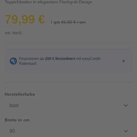
Teppichboden in elegantem Fischgrät-Design
79,99 €
/ qm
86,90 € / qm
inkl. MwSt.
Herstellerfarbe
bast
Breite in cm
90