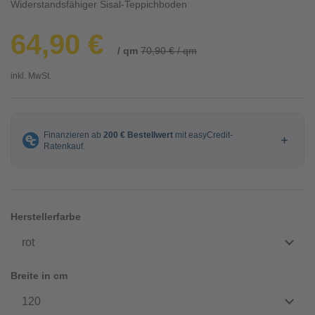
Widerstandsfähiger Sisal-Teppichboden
64,90 €
/ qm
70,90 € / qm
inkl. MwSt.
Herstellerfarbe
rot
Breite in cm
120