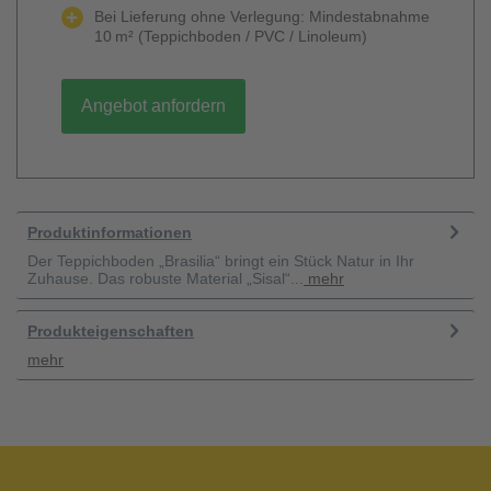
Bei Lieferung ohne Verlegung: Mindestabnahme
10 m² (Teppichboden / PVC / Linoleum)
Angebot anfordern
Produktinformationen
Der Teppichboden „Brasilia“ bringt ein Stück Natur in Ihr
Zuhause. Das robuste Material „Sisal“...
mehr
Produkteigenschaften
mehr