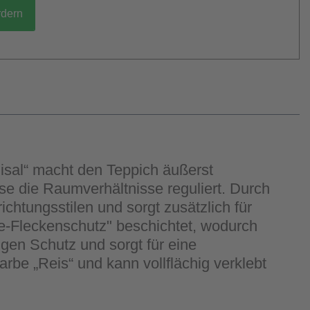
rdern
Sisal“ macht den Teppich äußerst
ise die Raumverhältnisse reguliert. Durch
htungsstilen und sorgt zusätzlich für
e-Fleckenschutz" beschichtet, wodurch
igen Schutz und sorgt für eine
be „Reis“ und kann vollflächig verklebt