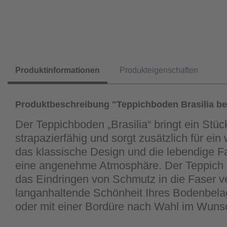
Produktinformationen
Produkteigenschaften
Produktbeschreibung "Teppichboden Brasilia be
Der Teppichboden „Brasilia“ bringt ein Stüc
strapazierfähig und sorgt zusätzlich für e
das klassische Design und die lebendige Fa
eine angenehme Atmosphäre. Der Teppich i
das Eindringen von Schmutz in die Faser ver
langanhaltende Schönheit Ihres Bodenbelage
oder mit einer Bordüre nach Wahl im Wu