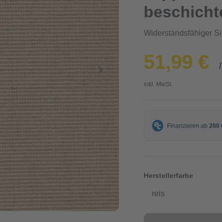
beschicht
Widerstandsfähiger S
51,99 €
inkl. MwSt.
Herstellerfarbe
reis