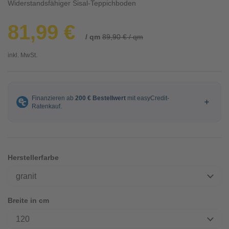
Widerstandsfähiger Sisal-Teppichboden
81,99 €
/ qm
89,90 € / qm
inkl. MwSt.
Herstellerfarbe
granit
Breite in cm
120