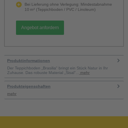
Bei Lieferung ohne Verlegung: Mindestabnahme
10 m² (Teppichboden / PVC / Linoleum)
Angebot anfordern
Produktinformationen
Der Teppichboden „Brasilia“ bringt ein Stück Natur in Ihr
Zuhause. Das robuste Material „Sisal“...
mehr
Produkteigenschaften
mehr