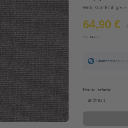
Widerstandsfähiger S
64,90 €
inkl. MwSt.
Herstellerfarbe
anthrazit