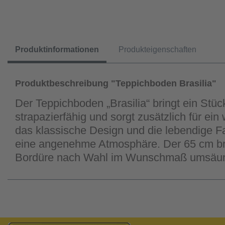
Produktinformationen
Produkteigenschaften
Produktbeschreibung "Teppichboden Brasilia"
Der Teppichboden „Brasilia“ bringt ein Stüc
strapazierfähig und sorgt zusätzlich für e
das klassische Design und die lebendige Fa
eine angenehme Atmosphäre. Der 65 cm breit
Bordüre nach Wahl im Wunschmaß umsäu