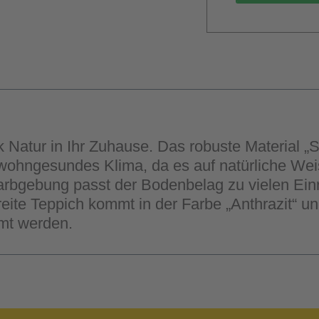
k Natur in Ihr Zuhause. Das robuste Material „
in wohngesundes Klima, da es auf natürliche We
rbgebung passt der Bodenbelag zu vielen Einric
e Teppich kommt in der Farbe „Anthrazit“ und 
mt werden.