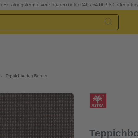
en Beratungstermin vereinbaren unter 040 / 54 00 980 oder info
Teppichboden Baruta
Teppichbo