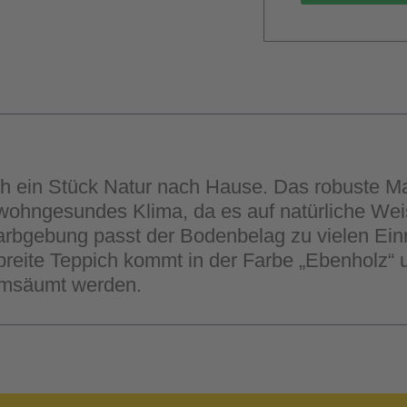
h ein Stück Natur nach Hause. Das robuste Mat
in wohngesundes Klima, da es auf natürliche We
rbgebung passt der Bodenbelag zu vielen Einric
te Teppich kommt in der Farbe „Ebenholz“ und 
umsäumt werden.