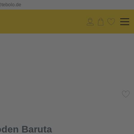
@tebolo.de
den Baruta