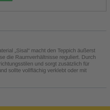
erial „Sisal“ macht den Teppich äußerst
ise die Raumverhältnisse reguliert. Durch
htungsstilen und sorgt zusätzlich für
sollte vollflächig verklebt oder mit