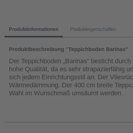
Produktinformationen
Produkteigenschaften
Produktbeschreibung "Teppichboden Barinas"
Der Teppichboden „Barinas“ besticht durch e
hohe Qualität, da es sehr strapazierfähig u
sich jedem Einrichtungsstil an. Der Vliesrü
Wärmedämmung. Der 400 cm breite Teppich ko
Wahl im Wunschmaß umsäumt werden.