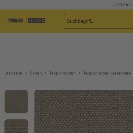
Jetzt ein
Startseite
Boden
Teppichboden
Teppichboden Meterware