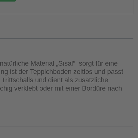
türliche Material „Sisal“ sorgt für eine
ung ist der Teppichboden zeitlos und passt
rittschalls und dient als zusätzliche
hig verklebt oder mit einer Bordüre nach