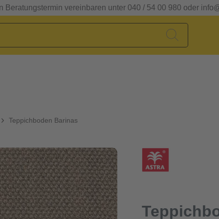
en Beratungstermin vereinbaren unter 040 / 54 00 980 oder info
Teppichboden Barinas
Teppichbo