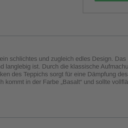
in schlichtes und zugleich edles Design. Das na
nd langlebig ist. Durch die klassische Aufmach
cken des Teppichs sorgt für eine Dämpfung des T
mmt in der Farbe „Basalt“ und sollte vollfläc