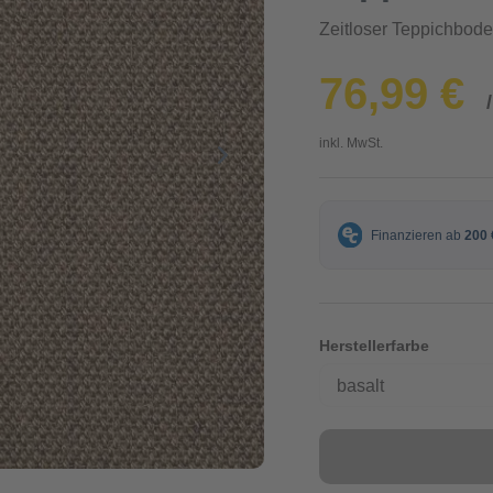
Zeitloser Teppichbode
76,99 €
inkl. MwSt.
Herstellerfarbe
basalt