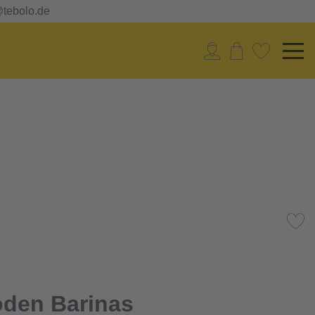
@tebolo.de
den Barinas