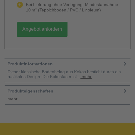
Bei Lieferung ohne Verlegung: Mindestabnahme
10 m² (Teppichboden / PVC / Linoleum)
Angebot anfordern
Produktinformationen
Dieser klassische Bodenbelag aus Kokos besticht durch ein
rustikales Design. Die Kokosfaser ist...
mehr
Produkteigenschaften
mehr