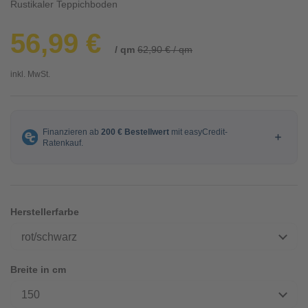
Rustikaler Teppichboden
56,99 €
/ qm
62,90 € / qm
inkl. MwSt.
Herstellerfarbe
rot/schwarz
Breite in cm
150