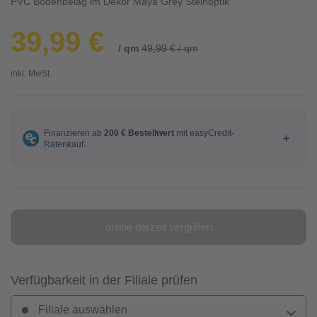
PVC Bodenbelag im Dekor Maya Grey Steinoptik
39,99 €
/ qm
49,99 € / qm
inkl. MwSt.
online derzeit vergriffen
Verfügbarkeit in der Filiale prüfen
Filiale auswählen