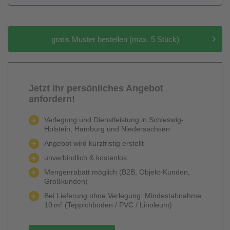
gratis Muster bestellen (max. 5 Stück)
Jetzt Ihr persönliches Angebot
anfordern!
Verlegung und Dienstleistung in Schleswig-
Holstein, Hamburg und Niedersachsen
Angebot wird kurzfristig erstellt
unverbindlich & kostenlos
Mengenrabatt möglich (B2B, Objekt-Kunden,
Großkunden)
Bei Lieferung ohne Verlegung: Mindestabnahme
10 m² (Teppichboden / PVC / Linoleum)