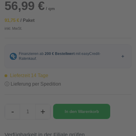
56,99 €
/ qm
91,75 €
/ Paket
inkl. MwSt.
Lieferzeit 14 Tage
ⓘ Lieferung per Spedition
-
+
In den
Warenkorb
Verfügbarkeit in der Filiale prüfen