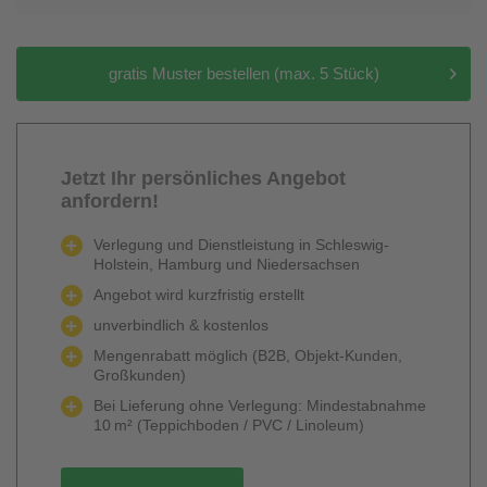
gratis Muster bestellen (max. 5 Stück)
Jetzt Ihr persönliches Angebot
anfordern!
Verlegung und Dienstleistung in Schleswig-
Holstein, Hamburg und Niedersachsen
Angebot wird kurzfristig erstellt
unverbindlich & kostenlos
Mengenrabatt möglich (B2B, Objekt-Kunden,
Großkunden)
Bei Lieferung ohne Verlegung: Mindestabnahme
10 m² (Teppichboden / PVC / Linoleum)