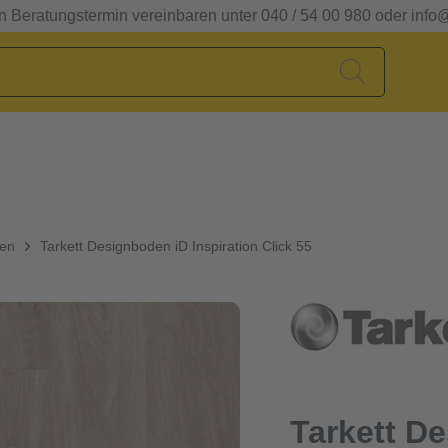
en Beratungstermin vereinbaren unter 040 / 54 00 980 oder info
den
Tarkett Designboden iD Inspiration Click 55
Tarkett D