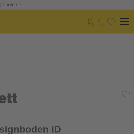
@tebolo.de
esignboden iD