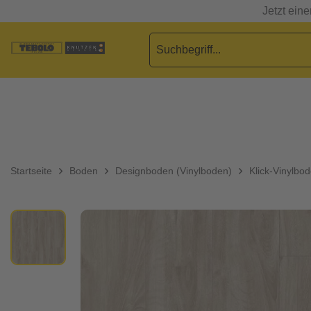
Jetzt ein
Startseite
Boden
Designboden (Vinylboden)
Klick-Vinylbo