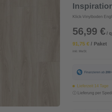
Inspiratio
Klick-Vinylboden Eng
56,99 €
/ 
91,75 €
/ Paket
inkl. MwSt.
Lieferzeit 14 Tage
ⓘ Lieferung per Spedi