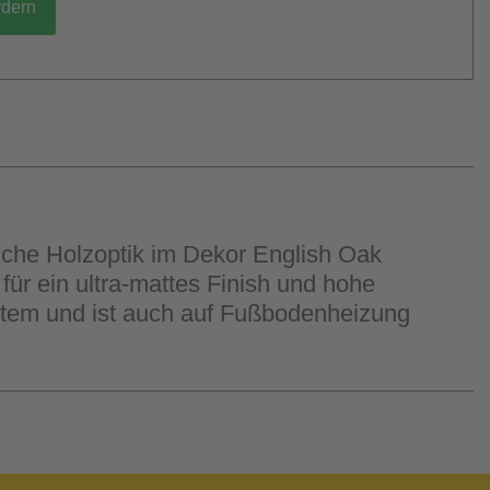
rdern
ische Holzoptik im Dekor English Oak
ür ein ultra-mattes Finish und hohe
stem und ist auch auf Fußbodenheizung