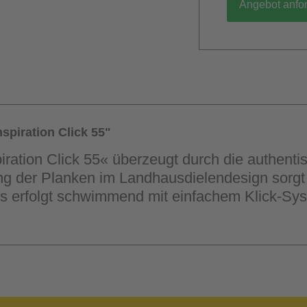
Angebot anfo
spiration Click 55"
iration Click 55« überzeugt durch die authent
 der Planken im Landhausdielendesign sorgt f
ns erfolgt schwimmend mit einfachem Klick-Sy