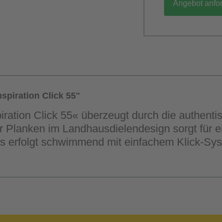
Angebot anfo
spiration Click 55"
iration Click 55« überzeugt durch die authent
Planken im Landhausdielendesign sorgt für ei
ns erfolgt schwimmend mit einfachem Klick-Sy