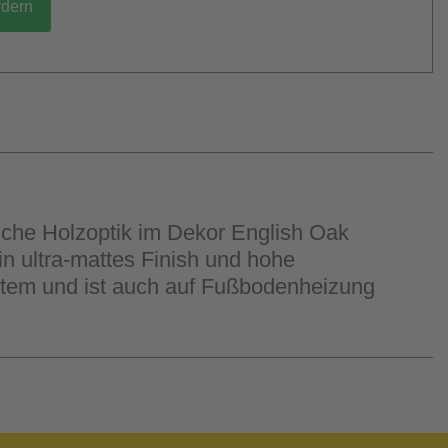
rdern
ische Holzoptik im Dekor English Oak
n ultra-mattes Finish und hohe
stem und ist auch auf Fußbodenheizung