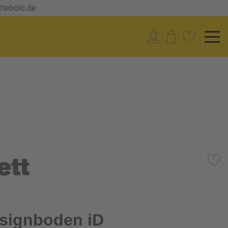
@tebolo.de
esignboden iD