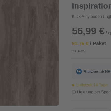
Inspiratio
Klick-Vinylboden Eng
56,99 €
/ 
91,75 €
/ Paket
inkl. MwSt.
Lieferzeit 14 Tage
ⓘ Lieferung per Spedi