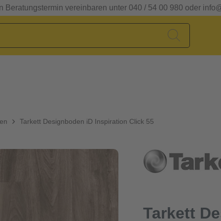
en Beratungstermin vereinbaren unter 040 / 54 00 980 oder info
den
Tarkett Designboden iD Inspiration Click 55
Tarkett D