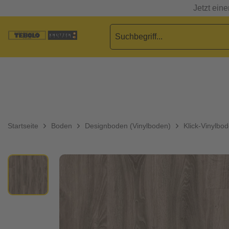
Jetzt ein
Startseite
Boden
Designboden (Vinylboden)
Klick-Vinylbo