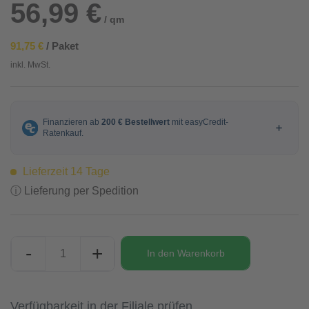
56,99 €
/ qm
91,75 €
/ Paket
inkl. MwSt.
Lieferzeit 14 Tage
ⓘ Lieferung per Spedition
-
+
In den
Warenkorb
Verfügbarkeit in der Filiale prüfen