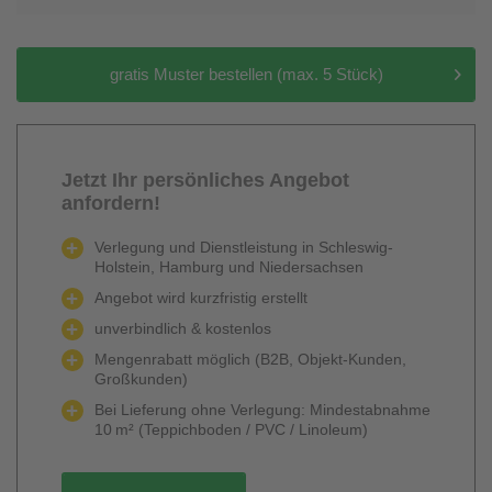
gratis Muster bestellen (max. 5 Stück)
Jetzt Ihr persönliches Angebot
anfordern!
Verlegung und Dienstleistung in Schleswig-
Holstein, Hamburg und Niedersachsen
Angebot wird kurzfristig erstellt
unverbindlich & kostenlos
Mengenrabatt möglich (B2B, Objekt-Kunden,
Großkunden)
Bei Lieferung ohne Verlegung: Mindestabnahme
10 m² (Teppichboden / PVC / Linoleum)