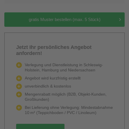
gratis Muster bestellen (max. 5 Stück)
Jetzt Ihr persönliches Angebot
anfordern!
Verlegung und Dienstleistung in Schleswig-
Holstein, Hamburg und Niedersachsen
Angebot wird kurzfristig erstellt
unverbindlich & kostenlos
Mengenrabatt möglich (B2B, Objekt-Kunden,
Großkunden)
Bei Lieferung ohne Verlegung: Mindestabnahme
10 m² (Teppichboden / PVC / Linoleum)