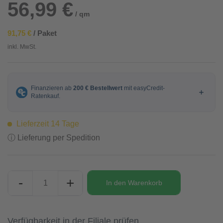
56,99 €
/ qm
91,75 €
/ Paket
inkl. MwSt.
Lieferzeit 14 Tage
ⓘ Lieferung per Spedition
-
+
In den
Warenkorb
Verfügbarkeit in der Filiale prüfen