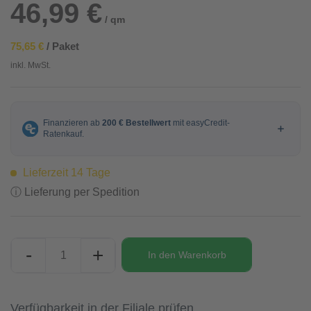
46,99 €
/ qm
75,65 €
/ Paket
inkl. MwSt.
Lieferzeit 14 Tage
ⓘ Lieferung per Spedition
-
+
In den
Warenkorb
Verfügbarkeit in der Filiale prüfen