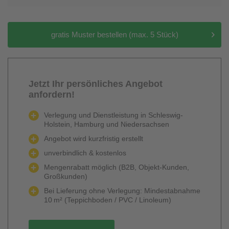
gratis Muster bestellen (max. 5 Stück)
Jetzt Ihr persönliches Angebot
anfordern!
Verlegung und Dienstleistung in Schleswig-
Holstein, Hamburg und Niedersachsen
Angebot wird kurzfristig erstellt
unverbindlich & kostenlos
Mengenrabatt möglich (B2B, Objekt-Kunden,
Großkunden)
Bei Lieferung ohne Verlegung: Mindestabnahme
10 m² (Teppichboden / PVC / Linoleum)