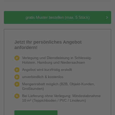
gratis Muster bestellen (max. 5 Stück)
Jetzt Ihr persönliches Angebot
anfordern!
Verlegung und Dienstleistung in Schleswig-
Holstein, Hamburg und Niedersachsen
Angebot wird kurzfristig erstellt
unverbindlich & kostenlos
Mengenrabatt möglich (B2B, Objekt-Kunden,
Großkunden)
Bei Lieferung ohne Verlegung: Mindestabnahme
10 m² (Teppichboden / PVC / Linoleum)