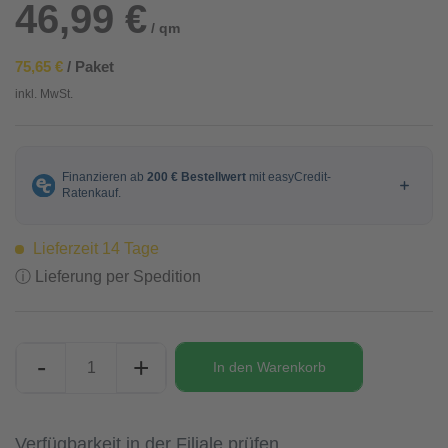
46,99 €
/ qm
75,65 €
/ Paket
inkl. MwSt.
Lieferzeit 14 Tage
ⓘ Lieferung per Spedition
-
+
In den
Warenkorb
Verfügbarkeit in der Filiale prüfen