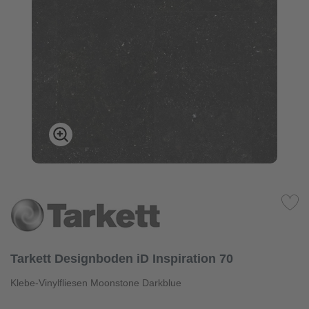
Tarkett Designboden iD Inspiration 70
Klebe-Vinylfliesen Moonstone Darkblue