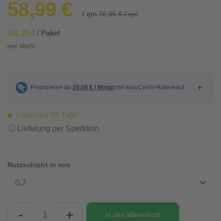
58,99 €
/ qm
76,95 € / qm
221,21 €
/ Paket
inkl. MwSt.
Lieferzeit 14 Tage
ⓘ Lieferung per Spedition
Nutzschicht in mm
0,7
-
+
In den
Warenkorb