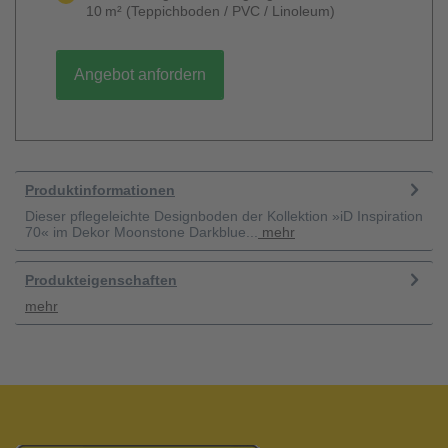
10 m² (Teppichboden / PVC / Linoleum)
Angebot anfordern
Produktinformationen
Dieser pflegeleichte Designboden der Kollektion »iD Inspiration
70« im Dekor Moonstone Darkblue...
mehr
Produkteigenschaften
mehr