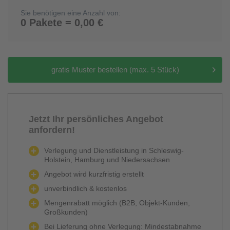
Sie benötigen eine Anzahl von:
0 Pakete = 0,00 €
gratis Muster bestellen (max. 5 Stück)
Jetzt Ihr persönliches Angebot
anfordern!
Verlegung und Dienstleistung in Schleswig-
Holstein, Hamburg und Niedersachsen
Angebot wird kurzfristig erstellt
unverbindlich & kostenlos
Mengenrabatt möglich (B2B, Objekt-Kunden,
Großkunden)
Bei Lieferung ohne Verlegung: Mindestabnahme