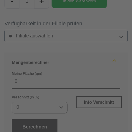
-
+
In den
Warenkorb
Verfügbarkeit in der Filiale prüfen
Filiale auswählen
Mengenberechner
Meine Fläche
(qm)
Verschnitt
(in %)
Info Verschnitt
0
Berechnen