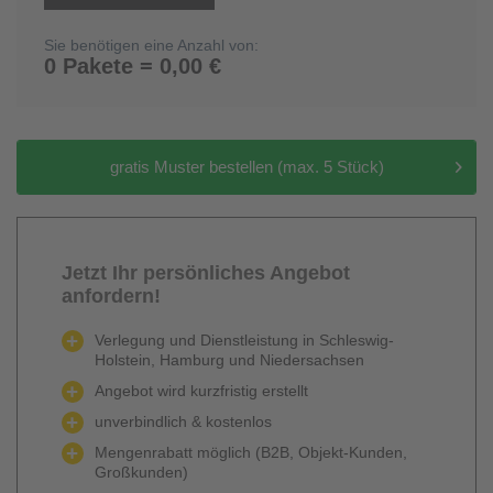
Sie benötigen eine Anzahl von:
0 Pakete = 0,00 €
gratis Muster bestellen (max. 5 Stück)
Jetzt Ihr persönliches Angebot
anfordern!
Verlegung und Dienstleistung in Schleswig-
Holstein, Hamburg und Niedersachsen
Angebot wird kurzfristig erstellt
unverbindlich & kostenlos
Mengenrabatt möglich (B2B, Objekt-Kunden,
Großkunden)