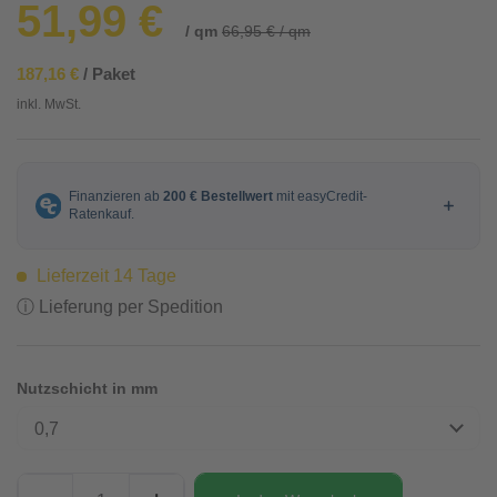
51,99 €
/ qm
66,95 € / qm
187,16 €
/ Paket
inkl. MwSt.
Lieferzeit 14 Tage
ⓘ Lieferung per Spedition
Nutzschicht in mm
0,7