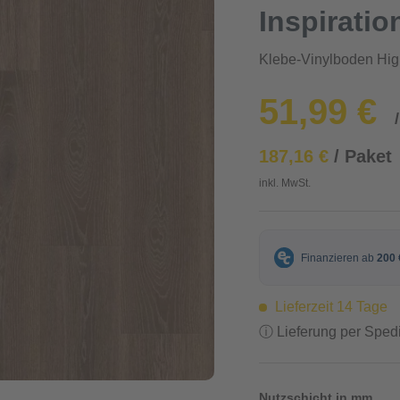
Inspiratio
Klebe-Vinylboden Hig
51,99 €
187,16 €
/ Paket
inkl. MwSt.
Lieferzeit 14 Tage
ⓘ Lieferung per Spedi
Nutzschicht in mm