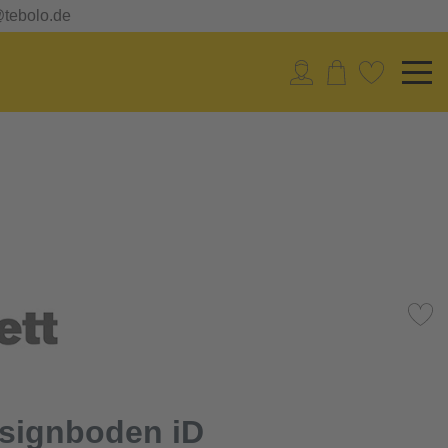
@tebolo.de
esignboden iD