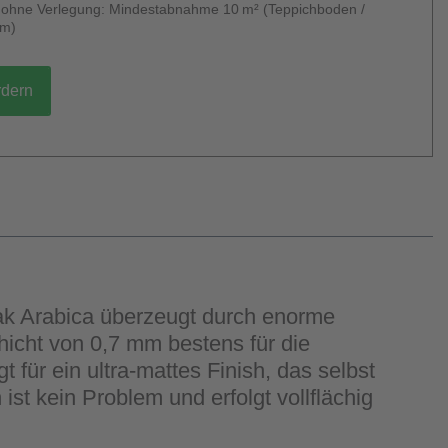
g ohne Verlegung: Mindestabnahme 10 m² (Teppichboden /
um)
rdern
Oak Arabica überzeugt durch enorme
icht von 0,7 mm bestens für die
für ein ultra-mattes Finish, das selbst
st kein Problem und erfolgt vollflächig