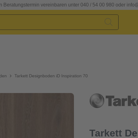
en Beratungstermin vereinbaren unter 040 / 54 00 980 oder info
oden
Tarkett Designboden iD Inspiration 70
Tarkett D