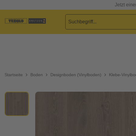
Jetzt ein
Startseite
Boden
Designboden (Vinylboden)
Klebe-Vinylb