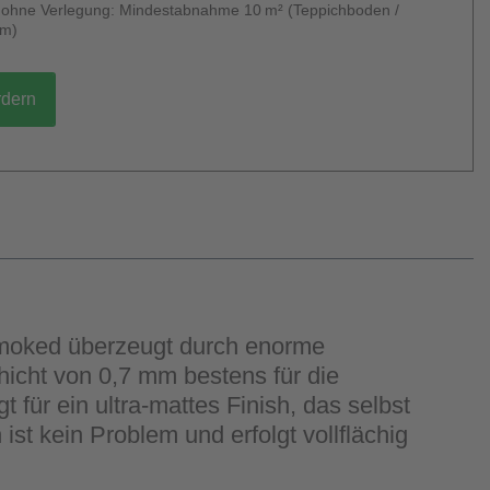
g ohne Verlegung: Mindestabnahme 10 m² (Teppichboden /
um)
rdern
 Smoked überzeugt durch enorme
icht von 0,7 mm bestens für die
für ein ultra-mattes Finish, das selbst
st kein Problem und erfolgt vollflächig