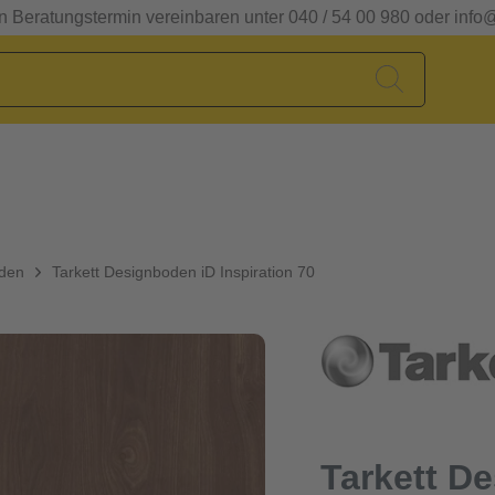
en Beratungstermin vereinbaren unter 040 / 54 00 980 oder info
oden
Tarkett Designboden iD Inspiration 70
Tarkett D