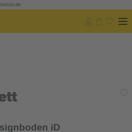
@tebolo.de
esignboden iD