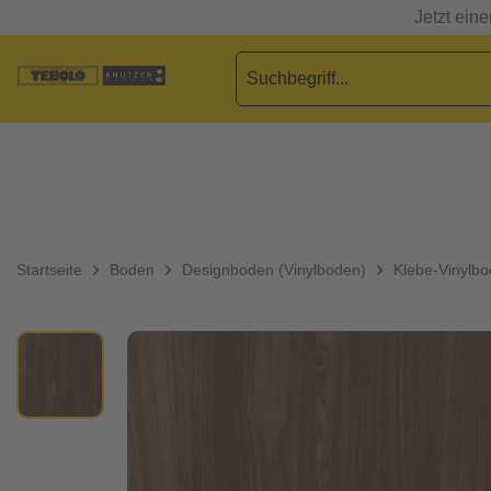
Jetzt ein
Startseite
Boden
Designboden (Vinylboden)
Klebe-Vinylb