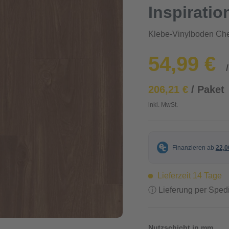
Inspiratio
Klebe-Vinylboden Ch
54,99 €
206,21 €
/ Paket
inkl. MwSt.
Lieferzeit 14 Tage
ⓘ Lieferung per Spedi
Nutzschicht in mm