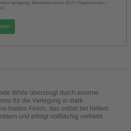
g ohne Verlegung: Mindestabnahme 10 m² (Teppichboden /
um)
rdern
rande White überzeugt durch enorme
ens für die Verlegung in stark
a-mattes Finish, das selbst bei hellem
lem und erfolgt vollflächig verklebt