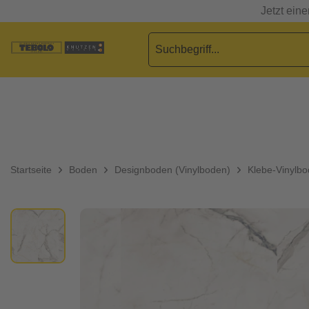
Jetzt ein
Startseite
Boden
Designboden (Vinylboden)
Klebe-Vinylb