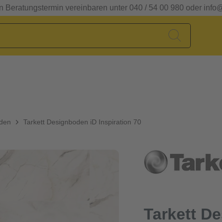
en Beratungstermin vereinbaren unter 040 / 54 00 980 oder info
oden
Tarkett Designboden iD Inspiration 70
Tarkett D