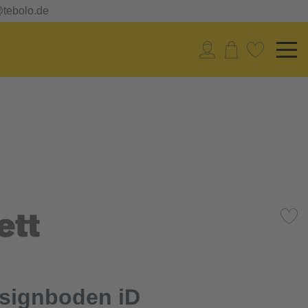
@tebolo.de
esignboden iD