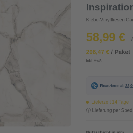
Inspiratio
Klebe-Vinylfliesen Ca
58,99 €
206,47 €
/ Paket
inkl. MwSt.
Lieferzeit 14 Tage
ⓘ Lieferung per Spedi
Nutzschicht in mm