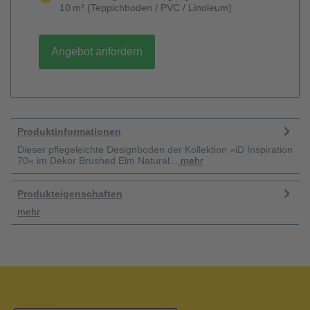
10 m² (Teppichboden / PVC / Linoleum)
Angebot anfordern
Produktinformationen
Dieser pflegeleichte Designboden der Kollektion »iD Inspiration
70« im Dekor Brushed Elm Natural...
mehr
Produkteigenschaften
mehr