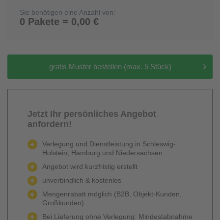
Sie benötigen eine Anzahl von:
0 Pakete = 0,00 €
gratis Muster bestellen (max. 5 Stück)
Jetzt Ihr persönliches Angebot
anfordern!
Verlegung und Dienstleistung in Schleswig-
Holstein, Hamburg und Niedersachsen
Angebot wird kurzfristig erstellt
unverbindlich & kostenlos
Mengenrabatt möglich (B2B, Objekt-Kunden,
Großkunden)
Bei Lieferung ohne Verlegung: Mindestabnahme